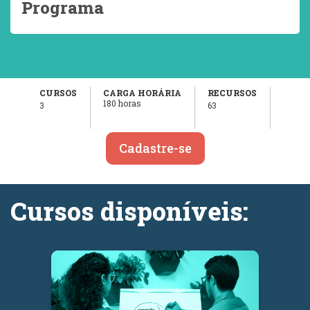
Programa
CURSOS
CARGA HORÁRIA
RECURSOS
180 horas
3
63
Cadastre-se
Cursos disponíveis: