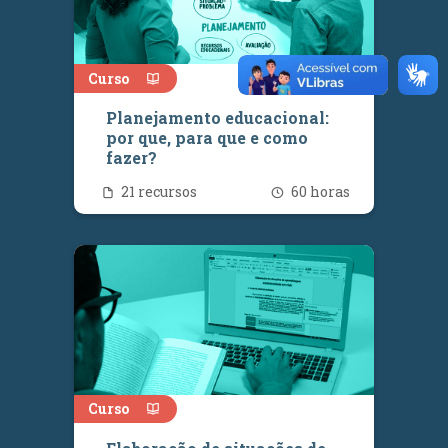
Curso
Planejamento educacional:
por que, para que e como
fazer?
Quantidade de recursos
Número de ho
21 recursos
60 horas
Curso