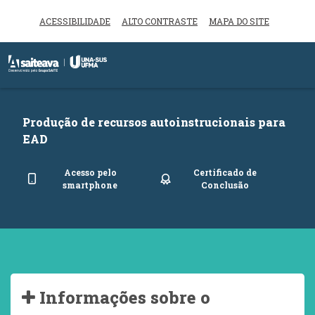
ACESSIBILIDADE
ALTO CONTRASTE
MAPA DO SITE
Inicio do menu
Ir para o conteúdo principal
Produção de recursos autoinstrucionais para
EAD
Acesso pelo
Certificado de
smartphone
Conclusão
Informações sobre o