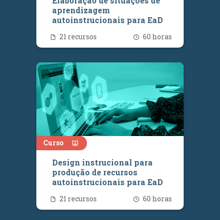
Elaboração de situações de
aprendizagem
autoinstrucionais para EaD
Quantidade de recursos
Número de ho
21 recursos
60 horas
Curso
Design instrucional para
produção de recursos
autoinstrucionais para EaD
Quantidade de recursos
Número de ho
21 recursos
60 horas